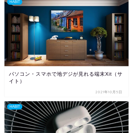
HABIT
パソコン・スマホで地デジが見れる端末Xit（サ
イト）
2021年10月5日
HABIT