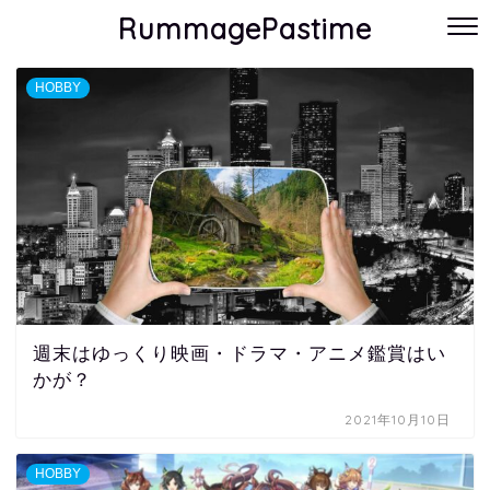
RummagePastime
HOBBY
週末はゆっくり映画・ドラマ・アニメ鑑賞はい
かが？
2021年10月10日
HOBBY