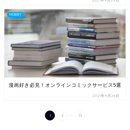
2021年9月29日
HOBBY
漫画好き必見！オンラインコミックサービス5選
2021年9月26日
...
1
2
13