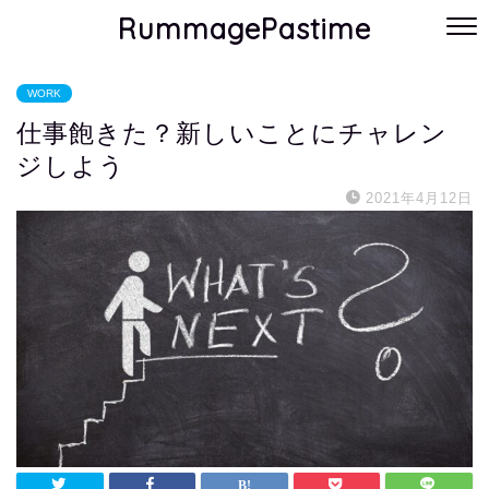
RummagePastime
WORK
仕事飽きた？新しいことにチャレン
ジしよう
2021年4月12日