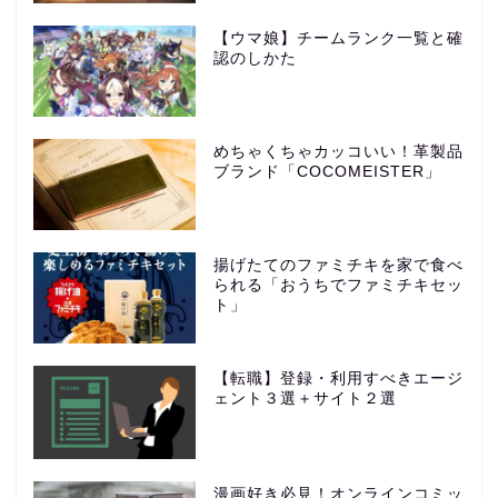
【ウマ娘】チームランク一覧と確
認のしかた
めちゃくちゃカッコいい！革製品
ブランド「COCOMEISTER」
揚げたてのファミチキを家で食べ
られる「おうちでファミチキセッ
ト」
【転職】登録・利用すべきエージ
ェント３選＋サイト２選
漫画好き必見！オンラインコミッ