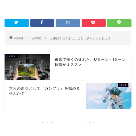
HOME
WORK
仕事飽きた？新しいことにチャレンジしよう
東京で働くの疲れた…Uターン・Iターン
転職がオススメ
大人の趣味として『ガンプラ』を始めま
せんか？